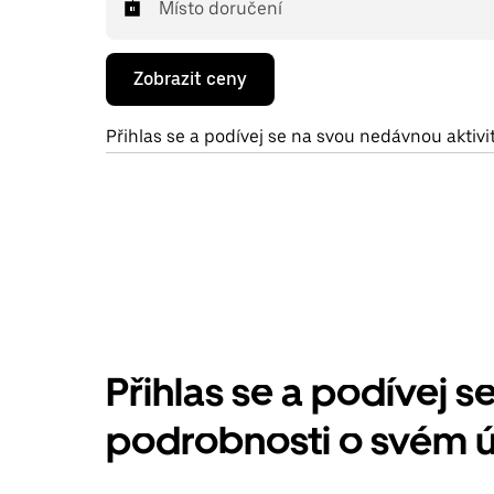
Místo doručení
Zobrazit ceny
Přihlas se a podívej se na svou nedávnou aktivi
Přihlas se a podívej s
podrobnosti o svém 