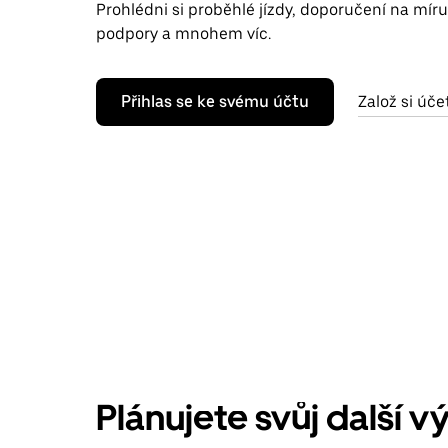
Prohlédni si proběhlé jízdy, doporučení na míru
podpory a mnohem víc.
Přihlas se ke svému účtu
Založ si úče
Plánujete svůj další vý