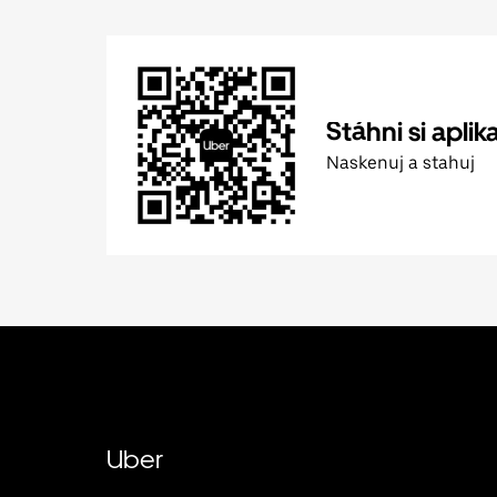
Stáhni si aplik
Naskenuj a stahuj
Uber