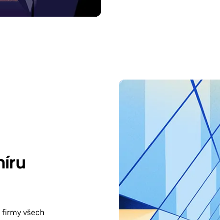
míru
 firmy všech