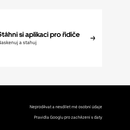
Stáhni si aplikaci pro řidiče
askenuj a stahuj
Neprodávat a nesdílet mé osobní údaje
Pravidla Googlu pro zacházení s daty