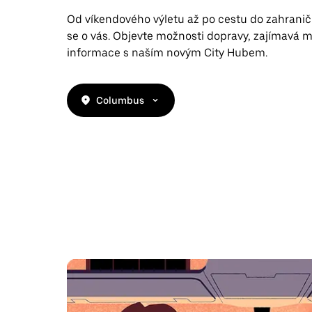
Od víkendového výletu až po cestu do zahrani
se o vás. Objevte možnosti dopravy, zajímavá mí
informace s naším novým City Hubem.
Columbus