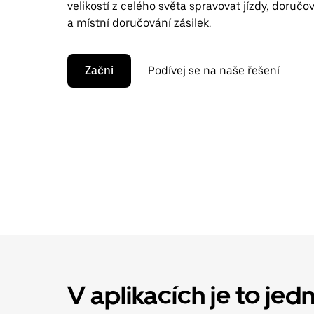
velikostí z celého světa spravovat jízdy, doručov
a místní doručování zásilek.
Začni
Podívej se na naše řešení
V aplikacích je to jed