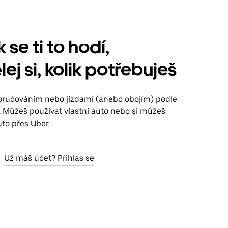
k se ti to hodí,
ej si, kolik potřebuješ
doručováním nebo jízdami (anebo obojím) podle
. Můžeš používat vlastní auto nebo si můžeš
to přes Uber.
Už máš účet? Přihlas se