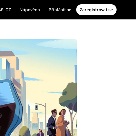
CS-CZ
Nápověda
Přihlásit se
Zaregistrovat se