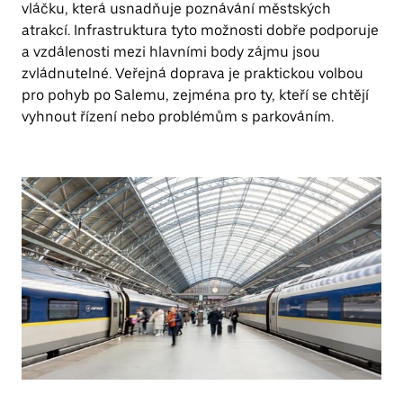
vláčku, která usnadňuje poznávání městských
atrakcí. Infrastruktura tyto možnosti dobře podporuje
a vzdálenosti mezi hlavními body zájmu jsou
zvládnutelné. Veřejná doprava je praktickou volbou
pro pohyb po Salemu, zejména pro ty, kteří se chtějí
vyhnout řízení nebo problémům s parkováním.