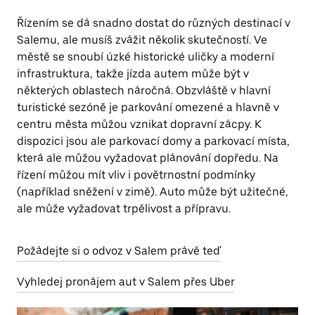
Řízením se dá snadno dostat do různých destinací v
Salemu, ale musíš zvážit několik skutečností. Ve
městě se snoubí úzké historické uličky a moderní
infrastruktura, takže jízda autem může být v
některých oblastech náročná. Obzvláště v hlavní
turistické sezóně je parkování omezené a hlavně v
centru města můžou vznikat dopravní zácpy. K
dispozici jsou ale parkovací domy a parkovací místa,
která ale můžou vyžadovat plánování dopředu. Na
řízení můžou mít vliv i povětrnostní podmínky
(například sněžení v zimě). Auto může být užitečné,
ale může vyžadovat trpělivost a přípravu.
Požádejte si o odvoz v Salem právě teď
Vyhledej pronájem aut v Salem přes Uber