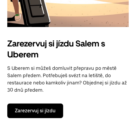
Zarezervuj si jízdu Salem s
Uberem
S Uberem si můžeš domluvit přepravu po městě
Salem předem. Potřebuješ svézt na letiště, do
restaurace nebo kamkoliv jinam? Objednej si jízdu až
30 dnů předem.
Zarezervuj si jízdu