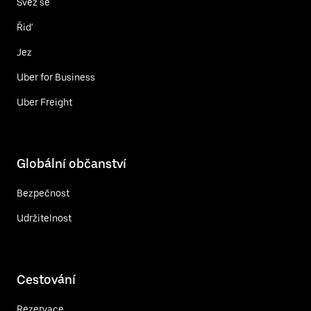
Svez se
Řiď
Jez
Uber for Business
Uber Freight
Globální občanství
Bezpečnost
Udržitelnost
Cestování
Rezervace