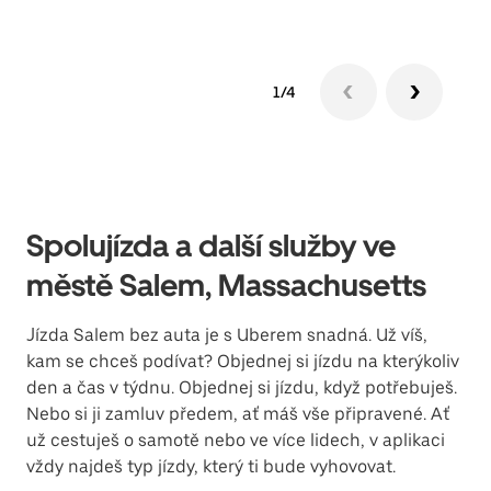
1/4
Spolujízda a další služby ve
městě Salem, Massachusetts
Jízda Salem bez auta je s Uberem snadná. Už víš,
kam se chceš podívat? Objednej si jízdu na kterýkoliv
den a čas v týdnu. Objednej si jízdu, když potřebuješ.
Nebo si ji zamluv předem, ať máš vše připravené. Ať
už cestuješ o samotě nebo ve více lidech, v aplikaci
vždy najdeš typ jízdy, který ti bude vyhovovat.