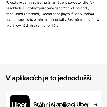
*Ukázkové ceny jízd jsou průměrné ceny pouze za UberX a
nezohledňují rozdíly způsobené geografickou polohou,
dopravními zdrženími, akcemi nebo jinými faktory. Mohou
platit pevné sazby a minimální poplatky. Skutečné ceny jízd a
naplánovaných jízd se mohou lišit.
V aplikacích je to jednodušší
Stáhni si aplikaci Uber