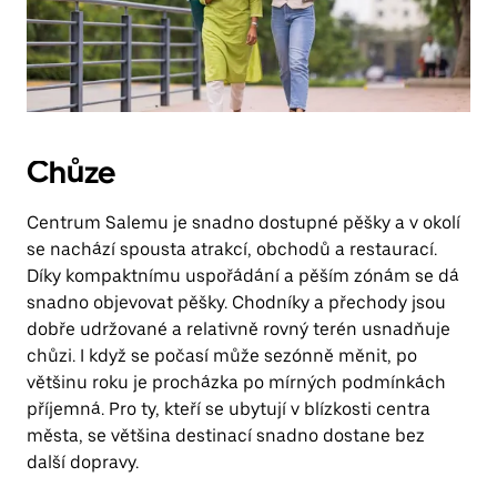
Chůze
Centrum Salemu je snadno dostupné pěšky a v okolí
se nachází spousta atrakcí, obchodů a restaurací.
Díky kompaktnímu uspořádání a pěším zónám se dá
snadno objevovat pěšky. Chodníky a přechody jsou
dobře udržované a relativně rovný terén usnadňuje
chůzi. I když se počasí může sezónně měnit, po
většinu roku je procházka po mírných podmínkách
příjemná. Pro ty, kteří se ubytují v blízkosti centra
města, se většina destinací snadno dostane bez
další dopravy.