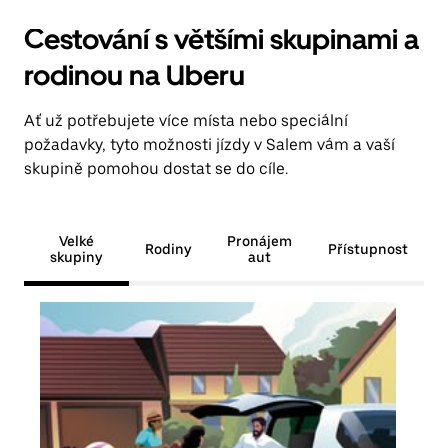
Cestování s většími skupinami a
rodinou na Uberu
Ať už potřebujete více místa nebo speciální
požadavky, tyto možnosti jízdy v Salem vám a vaší
skupině pomohou dostat se do cíle.
Velké
Pronájem
Rodiny
Přístupnost
skupiny
aut