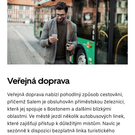
Veřejná doprava
Veřejná doprava nabízí pohodlný způsob cestování,
přičemž Salem je obsluhován příměstskou železnicí,
která jej spojuje s Bostonem a dalšími blízkými
oblastmi. Ve městě jezdí několik autobusových linek,
které zajišťují přístup k důležitým místům. Navíc je
sezónně k dispozici bezplatná linka turistického