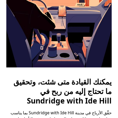
الخروج
لإغلاق
التقويم.
يمكنك القيادة متى شئت، وتحقيق
ما تحتاج إليه من ربح في
Sundridge with Ide Hill
حقِّق الأرباح في مدينة Sundridge with Ide Hill بما يناسب