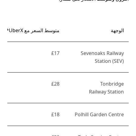
الوجهة
متوسط السعر مع UberX*
£17
Sevenoaks Railway
Station (SEV)
£28
Tonbridge
Railway Station
£18
Polhill Garden Centre