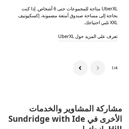
UberXL متاحة للمجموعات حتى 6 أشخاص. إذا كنت
عند دع
بحاجة إلى مساحة صندوق أمتعة مضمونة، إكسكيوتيف
الجما
XXL تلبي احتياجك.
التوصي
تعرف على المزيد حول UberXL
تعرّف 
1/4
مشاركة المشاوير والخدمات
الأخرى في Sundridge with Ide