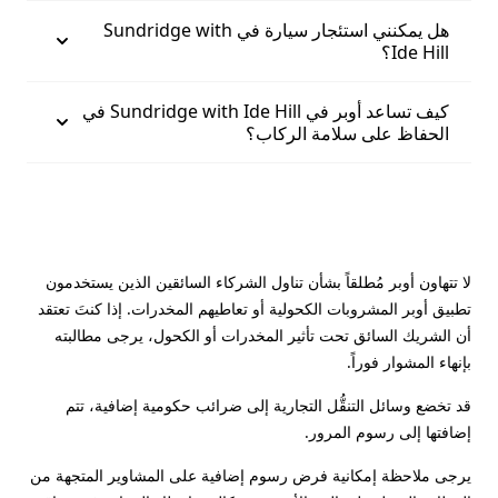
هل يمكنني استئجار سيارة في Sundridge with
Ide Hill؟
كيف تساعد أوبر في Sundridge with Ide Hill في
الحفاظ على سلامة الركاب؟
لا تتهاون أوبر مُطلقاً بشأن تناول الشركاء السائقين الذين يستخدمون
تطبيق أوبر المشروبات الكحولية أو تعاطيهم المخدرات. إذا كنتَ تعتقد
أن الشريك السائق تحت تأثير المخدرات أو الكحول، يرجى مطالبته
بإنهاء المشوار فوراً.
قد تخضع وسائل التنقُّل التجارية إلى ضرائب حكومية إضافية، تتم
إضافتها إلى رسوم المرور.
يرجى ملاحظة إمكانية فرض رسوم إضافية على المشاوير المتجهة من