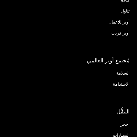
تناول
أوبر للأعمال
أوبر فريت
مُجتمع أوبر العالمي
السلامة
الاستدامة
التنقُّل
احجز
المطارات