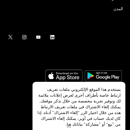
المدن
يستخدم هذا الموقع الإلكتروني ملفات تعريف
ارتباط خاصة بأطراف أخرى لعرض إعلانات ملائمة
لك وتوفير تجربة مخصصة من خلال تذكر موقعك.
©
2026
شركة Uber Technologies, Inc.‎
يمكنك إلغاء الاشتراك في ملفات تعريف الارتباط
هذه من خلال اختيار الزر "إلغاء الاشتراك" أدناه. إذا
كان لديك حساب في أوبر، يمكنك إلغاء الاشتراك
من "بيع" أو "مشاركة" بياناتك
هنا
.