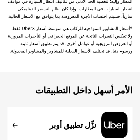
المطار وإليه؛ لتغطية الحد الأدنى من تكاليف انتظار السيارة في مواقف
انتظار السيارات في المطارات. وإذا كان نظام التسعير الديناميكي
سارياً، فسيتم احتساب الأجرة المعروضة بما يتوافق مع الأسعار الحالية.
*أسعار المشاوير النموذجية للركاب هي متوسط أسعار UberX فقط
ولا تعكس التغيرات الناتجة عن الموقع الجغرافي أو التأخيرات المرورية
أو العروض الترويجية أو عوامل أخرى. قد يتم تطبيق أسعار ثابتة
ورسوم دنيا. قد تختلف الأسعار الفعلية للمشاوير والمشاوير المجدولة.
الأمر أسهل داخل التطبيقات
نزِّل تطبيق أوبر