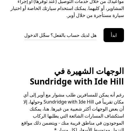
مواعيدك من خلال خدمات التوصيل (عند توفرها) أو إجراء
المشاوير، أو كليهما. يمكنك استخدام سيارتك الخاصة أو اختيار
سيارة مستأجرة من خلال أوبر.
ابدأ
هل لديك حساب بالفعل؟ سجِّل الدخول
الوجهات الشهيرة في
Sundridge with Ide Hill
رغم أنه يمكن للمسافرين طلب مشوار مع أوبر إلى أي
مكان تقريباً في Sundridge with Ide Hill وحولها، إلا
أن بعض الوجهات أكثر شعبية من غيرها. هنا، يمكنك
استكشاف المسارات الشائعة التي يطلبها الركاب
الموجودون في مناطق قريبة منك - ويتضمن ذلك مواقع
النزول ومتوسط الأسعار لكل مسار.*