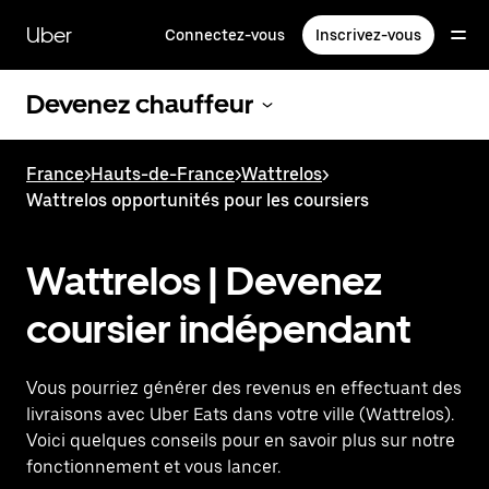
Passer
au
Uber
Connectez-vous
Inscrivez-vous
contenu
principal
Devenez chauffeur
France
>
Hauts-de-France
>
Wattrelos
>
Wattrelos opportunités pour les coursiers
Wattrelos | Devenez
coursier indépendant
Vous pourriez générer des revenus en effectuant des
livraisons avec Uber Eats dans votre ville (Wattrelos).
Voici quelques conseils pour en savoir plus sur notre
fonctionnement et vous lancer.