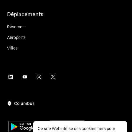
Déplacements
Réserver
Aéroports
Villes
Columbus
Ce site Web utilise des cookies tiers pour