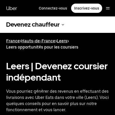
Passer
au
Uber
Connectez-vous
Inscrivez-vous
contenu
principal
Devenez chauffeur
France
>
Hauts-de-France
>
Leers
>
Leers opportunités pour les coursiers
Leers | Devenez coursier
indépendant
Vous pourriez générer des revenus en effectuant des
livraisons avec Uber Eats dans votre ville (Leers). Voici
quelques conseils pour en savoir plus sur notre
fonctionnement et vous lancer.