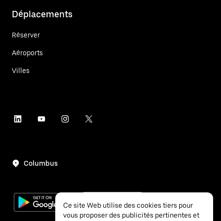
Déplacements
Réserver
Aéroports
Villes
Columbus
Ce site Web utilise des cookies tiers pour
vous proposer des publicités pertinentes et