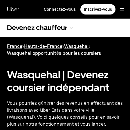
Passer
au
Uber
Connectez-vous
Inscrivez-vous
contenu
principal
Devenez chauffeur
France
>
Hauts-de-France
>
Wasquehal
>
Wasquehal opportunités pour les coursiers
Wasquehal | Devenez
coursier indépendant
Vous pourriez générer des revenus en effectuant des
livraisons avec Uber Eats dans votre ville
(Wasquehal). Voici quelques conseils pour en savoir
plus sur notre fonctionnement et vous lancer.