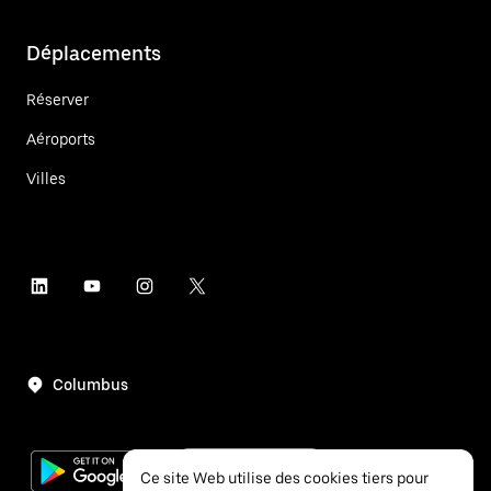
Déplacements
Réserver
Aéroports
Villes
Columbus
Ce site Web utilise des cookies tiers pour