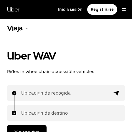
Ir
al
Uber
Inicia sesión
Registrarse
contenido
principal
Viaja
Uber WAV
Rides in wheelchair-accessible vehicles.
Ubicación de recogida
Ubicación de destino
Ver precios