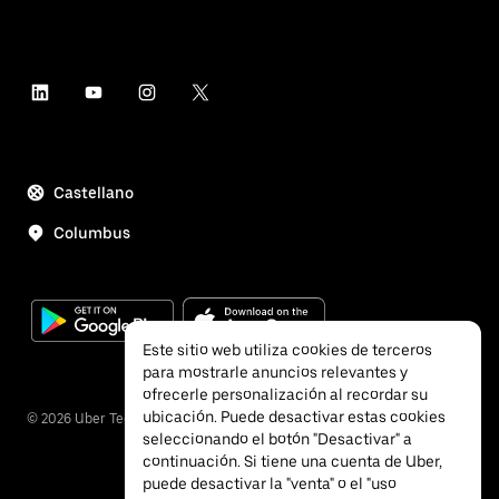
Castellano
Columbus
Este sitio web utiliza cookies de terceros
para mostrarle anuncios relevantes y
ofrecerle personalización al recordar su
ubicación. Puede desactivar estas cookies
©
2026
Uber Technologies Inc.
seleccionando el botón "Desactivar" a
continuación. Si tiene una cuenta de Uber,
puede desactivar la "venta" o el "uso