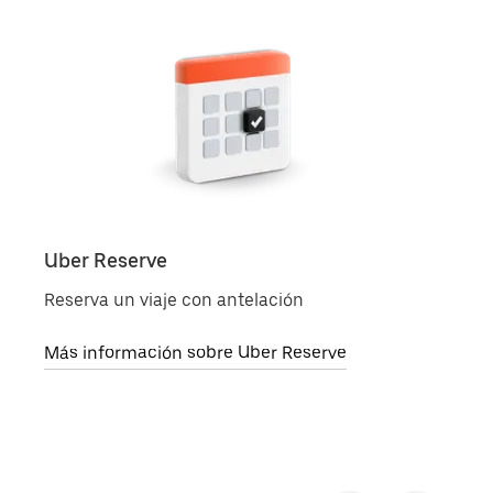
Uber Reserve
Uber
Reserva un viaje con antelación
Pide 
Más información sobre Uber Reserve
Más 