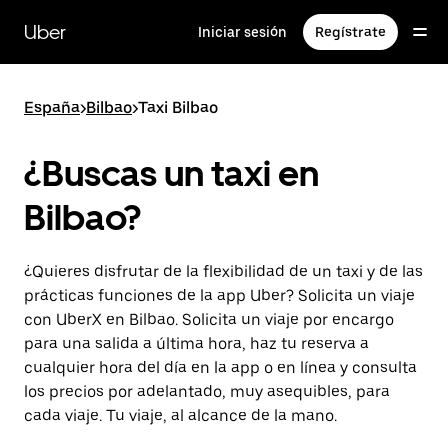
Ir
al
Uber
Iniciar sesión
Regístrate
contenido
principal
España
>
Bilbao
>
Taxi Bilbao
¿Buscas un taxi en
Bilbao?
¿Quieres disfrutar de la flexibilidad de un taxi y de las
prácticas funciones de la app Uber? Solicita un viaje
con UberX en Bilbao. Solicita un viaje por encargo
para una salida a última hora, haz tu reserva a
cualquier hora del día en la app o en línea y consulta
los precios por adelantado, muy asequibles, para
cada viaje. Tu viaje, al alcance de la mano.