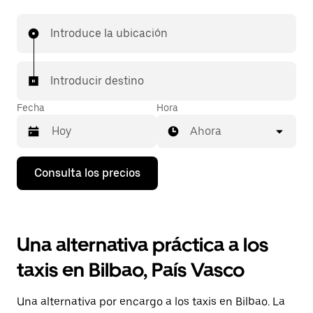
Introduce la ubicación
Introducir destino
Fecha
Hora
Ahora
Pulsa
Consulta los precios
la
flecha
hacia
abajo
para
Una alternativa práctica a los
abrir
el
taxis en Bilbao, País Vasco
calendario
y
seleccionar
Una alternativa por encargo a los taxis en Bilbao. La
una