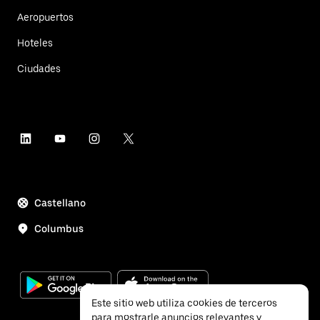
Aeropuertos
Hoteles
Ciudades
Castellano
Columbus
Este sitio web utiliza cookies de terceros
para mostrarle anuncios relevantes y