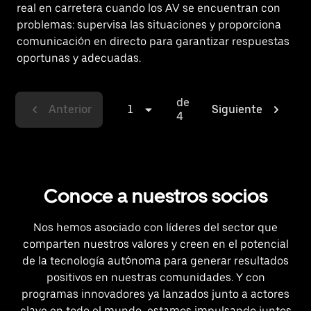
real en carretera cuando los AV se encuentran con
problemas: supervisa las situaciones y proporciona
comunicación en directo para garantizar respuestas
oportunas y adecuadas.
de
Anterior
1
Siguiente
4
Conoce a nuestros socios
Nos hemos asociado con líderes del sector que
comparten nuestros valores y creen en el potencial
de la tecnología autónoma para generar resultados
positivos en nuestras comunidades. Y con
programas innovadores ya lanzados junto a actores
clave en todo el mundo, estamos impulsando juntos