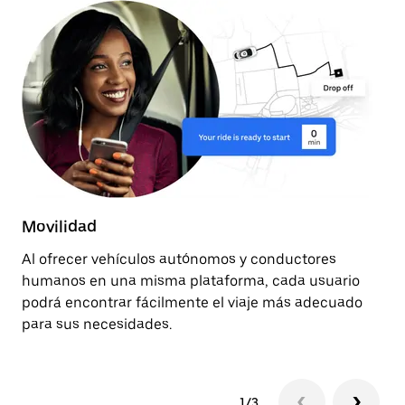
Movilidad
E
Al ofrecer vehículos autónomos y conductores
Re
humanos en una misma plataforma, cada usuario
aú
podrá encontrar fácilmente el viaje más adecuado
re
para sus necesidades.
ac
1/3