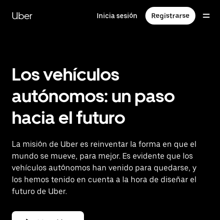
Ir
al
Uber
Inicia sesión
Registrarse
contenido
principal
Los vehículos
autónomos: un paso
hacia el futuro
La misión de Uber es reinventar la forma en que el
mundo se mueve, para mejor. Es evidente que los
vehículos autónomos han venido para quedarse, y
los hemos tenido en cuenta a la hora de diseñar el
futuro de Uber.