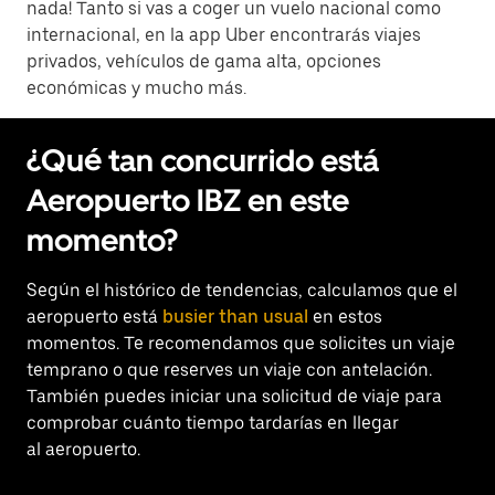
nada! Tanto si vas a coger un vuelo nacional como
internacional, en la app Uber encontrarás viajes
privados, vehículos de gama alta, opciones
económicas y mucho más.
¿Qué tan concurrido está
Aeropuerto IBZ en este
momento?
Según el histórico de tendencias, calculamos que el
aeropuerto está
busier than usual
en estos
momentos. Te recomendamos que solicites un viaje
temprano o que reserves un viaje con antelación.
También puedes iniciar una solicitud de viaje para
comprobar cuánto tiempo tardarías en llegar
al aeropuerto.