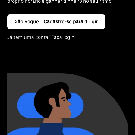
próprio horário e ganhar dinheiro no seu ritmo.
São Roque | Cadastre-se para dirigir
Já tem uma conta? Faça login