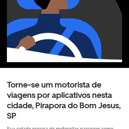
Torne-se um motorista de
viagens por aplicativos nesta
cidade, Pirapora do Bom Jesus,
SP
Sua cidade precisa de motoristas parceiros como