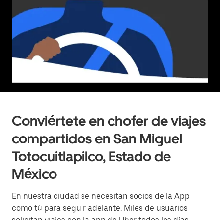
Conviértete en chofer de viajes
compartidos en San Miguel
Totocuitlapilco, Estado de
México
En nuestra ciudad se necesitan socios de la App
como tú para seguir adelante. Miles de usuarios
solicitan viajes con la app de Uber todos los días.