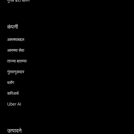
गुगल डेटा धोरण
कंपनी
आमच्याबद्दल
आमच्या सेवा
ताज्या बातम्या
गुंतवणूकदार
ब्लॉग
करिअर्स
Uber AI
उत्पादने