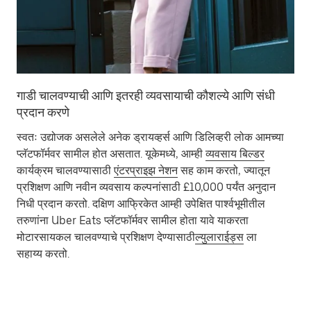
गाडी चालवण्याची आणि इतरही व्यवसायाची कौशल्ये आणि संधी
प्रदान करणे
स्वतः उद्योजक असलेले अनेक ड्रायव्हर्स आणि डिलिव्हरी लोक आमच्या
प्लॅटफॉर्मवर सामील होत असतात. यूकेमध्ये, आम्ही
व्यवसाय बिल्डर
कार्यक्रम चालवण्यासाठी
एंटरप्राइझ नेशन
सह काम करतो, ज्यातून
प्रशिक्षण आणि नवीन व्यवसाय कल्पनांसाठी £10,000 पर्यंत अनुदान
निधी प्रदान करतो. दक्षिण आफ्रिकेत आम्ही उपेक्षित पार्श्वभूमीतील
तरुणांना Uber Eats प्लॅटफॉर्मवर सामील होता यावे याकरता
मोटारसायकल चालवण्याचे प्रशिक्षण देण्यासाठी
ल्युलाराईड्स
ला
सहाय्य करतो.