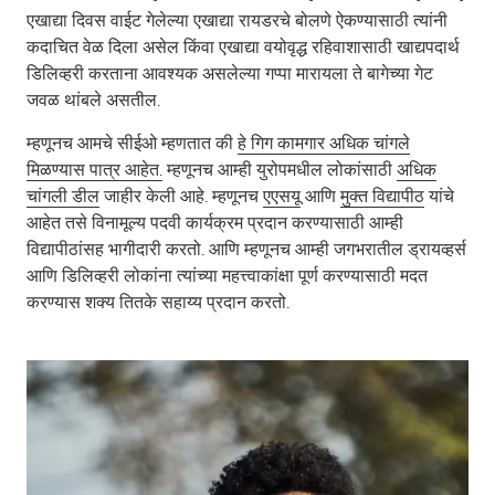
एखाद्या दिवस वाईट गेलेल्या एखाद्या रायडरचे बोलणे ऐकण्यासाठी त्यांनी
कदाचित वेळ दिला असेल किंवा एखाद्या वयोवृद्ध रहिवाशासाठी खाद्यपदार्थ
डिलिव्हरी करताना आवश्यक असलेल्या गप्पा मारायला ते बागेच्या गेट
जवळ थांबले असतील.
म्हणूनच आमचे सीईओ म्हणतात की
हे गिग कामगार अधिक चांगले
मिळण्यास पात्र आहेत.
म्हणूनच आम्ही युरोपमधील लोकांसाठी
अधिक
चांगली डील
जाहीर केली आहे. म्हणूनच
एएसयू
आणि
मुक्त विद्यापीठ
यांचे
आहेत तसे विनामूल्य पदवी कार्यक्रम प्रदान करण्यासाठी आम्ही
विद्यापीठांसह भागीदारी करतो. आणि म्हणूनच आम्ही जगभरातील ड्रायव्हर्स
आणि डिलिव्हरी लोकांना त्यांच्या महत्त्वाकांक्षा पूर्ण करण्यासाठी मदत
करण्यास शक्य तितके सहाय्य प्रदान करतो.