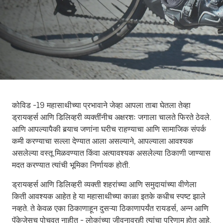
कोविड -19 महासाथीच्या प्रभावाने जेव्हा आपला ताबा घेतला तेव्हा
ड्रायव्हर्स आणि डिलिव्हरी व्यक्तींनीच अक्षरशः जगाला चालते फिरते ठेवले.
आणि आपल्यापैकी बर्‍याच जणांना घरीच राहण्याचा आणि सामाजिक संपर्क
कमी करण्याचा सल्ला देण्यात आला असल्याने, आपल्याला आवश्यक
असलेल्या वस्तू मिळवण्यात किंवा अत्यावश्यक असलेल्या ठिकाणी जाण्यास
मदत करण्यात त्यांची भूमिका निर्णायक होती.
ड्रायव्हर्स आणि डिलिव्हरी व्यक्ती शहरांच्या आणि समुदायांच्या वीणेला
किती आवश्यक आहेत हे या महासाथीच्या काळा इतके कधीच स्पष्ट झाले
नव्हते. ते केवळ एका ठिकाणाहून दुसऱ्या ठिकाणापर्यंत रायडर्स, अन्न आणि
पॅकेजेसच पोचवत नाहीत - लोकांच्या जीवनावरही त्यांचा परिणाम होत आहे.