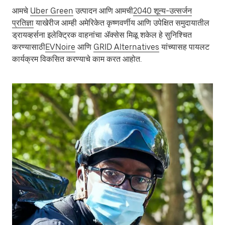
आमचे
Uber Green
उत्पादन आणि आमची
2040 शून्य-उत्सर्जन
प्रतिज्ञा
याखेरीज आम्ही अमेरिकेत कृष्णवर्णीय आणि उपेक्षित समुदायातील
ड्रायव्हर्सना इलेक्ट्रिक वाहनांचा ॲक्सेस मिळू शकेल हे सुनिश्चित
करण्यासाठी
EVNoire
आणि
GRID Alternatives
यांच्यासह पायलट
कार्यक्रम विकसित करण्याचे काम करत आहोत.