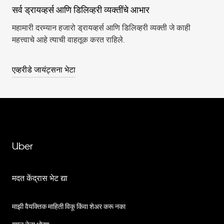
सर्व ड्रायव्हर्स आणि डिलिव्हरी व्यक्तींचे‍ आभार
महामारी दरम्यान हजारो ड्रायव्हर्स आणि डिलिव्हरी व्यक्ती जे काही
महत्त्वाचे आहे त्याची वाहतूक करत राहिले.
एव्हरीडे जायंट्सना भेटा
Uber
मदत केंद्रास भेट द्या
माझी वैयक्तिक माहिती विकू किंवा शेअर करू नका