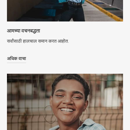
आमच्या वचनबद्धता
सर्वांसाठी हालचाल समान करत आहोत.
अधिक वाचा