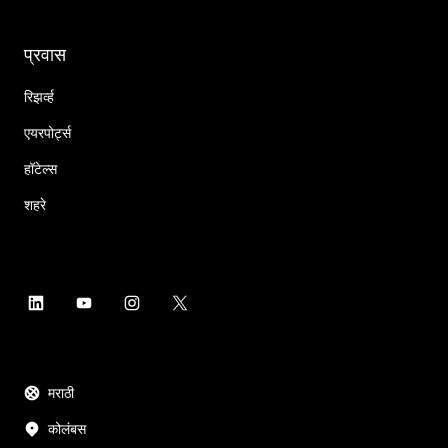
प्रवास
रिझर्व्ह
एयरपोर्ट्स
हॉटेल्स
शहरे
मराठी
कोलंबस