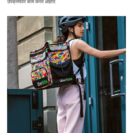
उपक्रमावर काम करत आहोत.