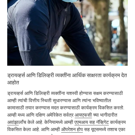
ड्रायव्हर्स आणि डिलिव्हरी व्यक्तींना आर्थिक साक्षरता कार्यक्रम देत
आहोत
ड्रायव्हर्स आणि डिलिव्हरी व्यक्तींना यशस्वी होण्यास सक्षम करण्यासाठी
आम्ही त्यांची वित्तीय स्थिती सुधारण्यास आणि त्यांना भविष्यातील
कामासाठी तयार करण्यास मदत करण्यासाठी कार्यक्रम विकसित करतो.
आम्ही मध्य आणि दक्षिण अमेरिकेत सर्वत्र
आयएफसी
च्या भागीदारीत
अवांझा
लाँच केले आहे. केनियामध्ये आम्ही
एएमआय सह
नॅव्हिगेट
कार्यक्रम
विकसित केला आहे. आणि आम्ही
ऑपरेशन होप
सह यूएसमध्ये तशाच एका