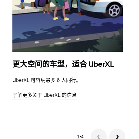
更大空间的车型，适合 UberXL
拼
UberXL 可容纳最多 6 人同行。
当您
加自
了解更多关于 UberXL 的信息
了解
1/4