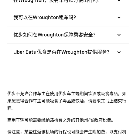
在Wroughton，没有车可以方便出行吗？
我可以在Wroughton租车吗?
优步如何在Wroughton保障乘客安全？
Uber Eats 优食是否在Wroughton提供服务？
优步不允许合作车主在使用优步车主端期间饮酒或吸食毒品。如
果您觉得合作车主可能吸食了毒品或饮酒，请要求其马上结束行
程。
商用车辆可能需要缴纳路桥费之外的其他州/省政府税费。
请注意，某些往返该机场的行程也可能会产生附加费，以支付机