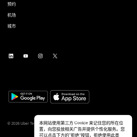
预约
机场
城市
本网站使用第三方 Cookie 来记住您的所在位
©
2026
Uber Technologies Inc.
置，向您投放相关广告并提供个性化服务。您
可以点击下方的“拒绝”按钮，拒绝使用此类