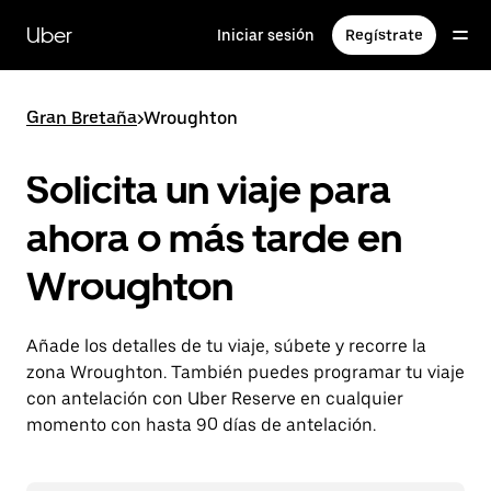
Ir
al
Uber
Iniciar sesión
Regístrate
contenido
principal
Gran Bretaña
>
Wroughton
Solicita un viaje para
ahora o más tarde en
Wroughton
Añade los detalles de tu viaje, súbete y recorre la
zona Wroughton. También puedes programar tu viaje
con antelación con Uber Reserve en cualquier
momento con hasta 90 días de antelación.