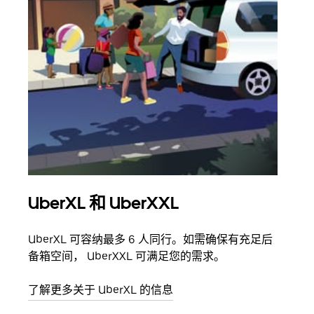
UberXL 和 UberXXL
拼
UberXL 可容纳最多 6 人同行。如需确保有充足后
当您
备箱空间， UberXXL 可满足您的需求。
加自
了解更多关于 UberXL 的信息
了解