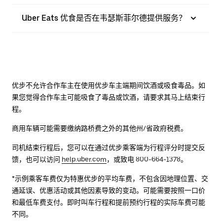
Uber Eats 优食是否在韦瑟斯菲尔德提供服务？
优步不允许合作车主在使用优步车主端期间饮酒或吸食毒品。如
果您觉得合作车主可能吸食了毒品或饮酒，请要求其马上结束行
程。
商用车辆可能需要缴纳路桥费之外的其他州/省政府税费。
司机结束行程后，您可以在通过优步乘客端为行程评分时提交反
馈，也可以访问
help.uber.com
，或致电 800-664-1378。
*示例乘客车费仅为特惠优步的平均车费，不包含因地理位置、交
通延误、优惠活动或其他因素导致的变动。可能需要按照一口价
和最低车费支付。即时叫车行程和提前预约行程的实际车费可能
不同。