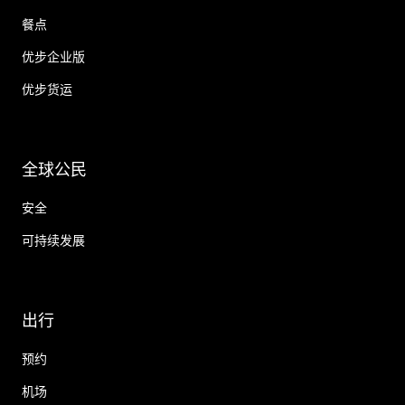
餐点
优步企业版
优步货运
全球公民
安全
可持续发展
出行
预约
机场