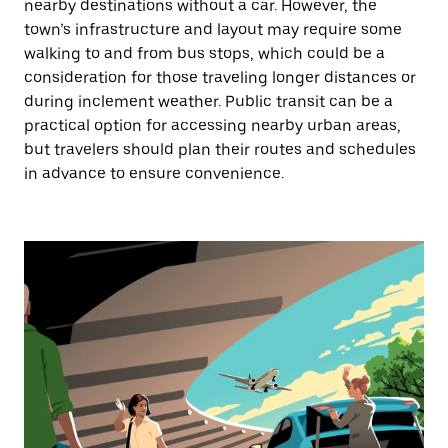
nearby destinations without a car. However, the
town’s infrastructure and layout may require some
walking to and from bus stops, which could be a
consideration for those traveling longer distances or
during inclement weather. Public transit can be a
practical option for accessing nearby urban areas,
but travelers should plan their routes and schedules
in advance to ensure convenience.