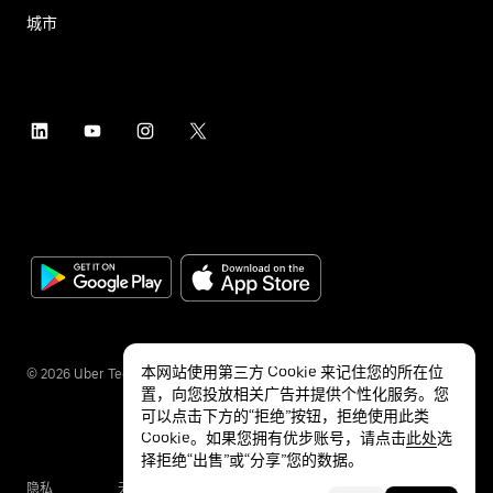
城市
本网站使用第三方 Cookie 来记住您的所在位
©
2026
Uber Technologies Inc.
置，向您投放相关广告并提供个性化服务。您
可以点击下方的“拒绝”按钮，拒绝使用此类
Cookie。如果您拥有优步账号，请点击
此处
选
择拒绝“出售”或“分享”您的数据。
隐私
无障碍服务
条款