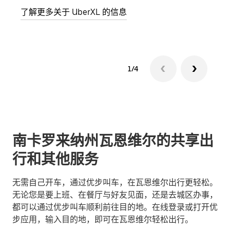
了解更多关于 UberXL 的信息
了解
1/4
南卡罗来纳州瓦恩维尔的共享出
行和其他服务
无需自己开车，通过优步叫车，在瓦恩维尔出行更轻松。
无论您是要上班、在餐厅与好友见面，还是去城区办事，
都可以通过优步叫车顺利前往目的地。在线登录或打开优
步应用，输入目的地，即可在瓦恩维尔轻松出行。