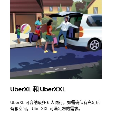
UberXL 和 UberXXL
拼
UberXL 可容纳最多 6 人同行。如需确保有充足后
当您
备箱空间， UberXXL 可满足您的需求。
加自