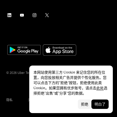
本网站使用第三方 Cookie 来记住您的所在位
©
2026
Uber Technologies Inc.
置，向您投放相关广告并提供个性化服务。您
可以点击下方的“拒绝”按钮，拒绝使用此类
Cookie。如果您拥有优步账号，请点击
此处
选
择拒绝“出售”或“分享”您的数据。
隐私
无障碍服务
条款
拒绝
明白了