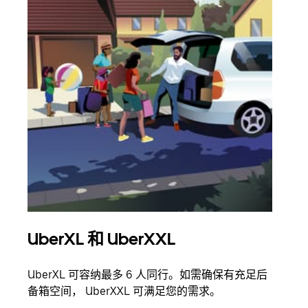
UberXL 和 UberXXL
拼
UberXL 可容纳最多 6 人同行。如需确保有充足后
当您
备箱空间， UberXXL 可满足您的需求。
加自