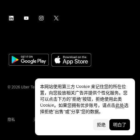
本网站使用第三方 Cookie 来记住您的所在位
©
2026
Uber Technologies Inc.
置，向您投放相关广告并提供个性化服务。您
可以点击下方的“拒绝”按钮，拒绝使用此类
Cookie。如果您拥有优步账号，请点击
此处
选
择拒绝“出售”或“分享”您的数据。
隐私
无障碍服务
条款
拒绝
明白了