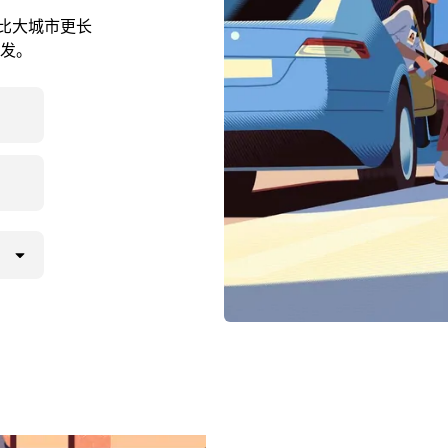
能会比大城市更长
发。