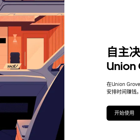
自主
Unio
在Union G
安排时间赚钱
开始使用