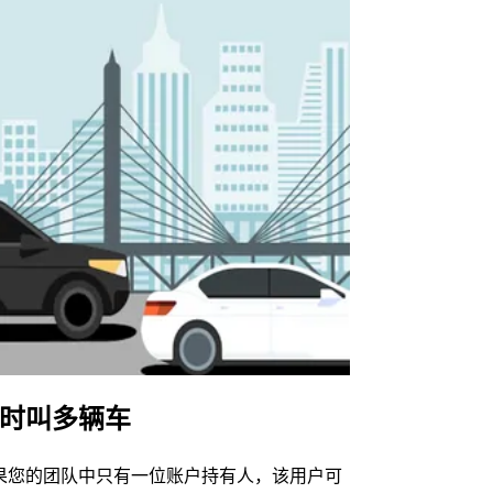
时叫多辆车
Uber Shu
果您的团队中只有一位账户持有人，该用户可
我们的班车