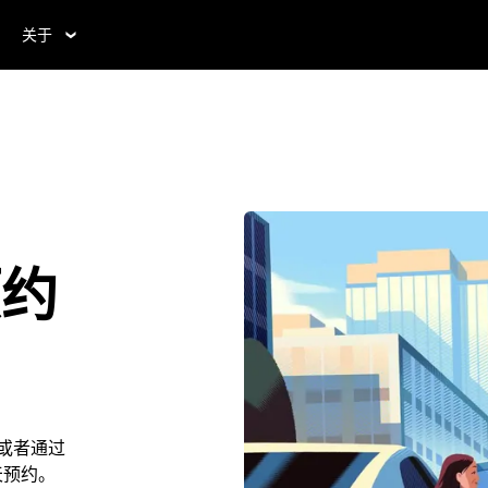
关于
预约
。或者通过
 天预约。