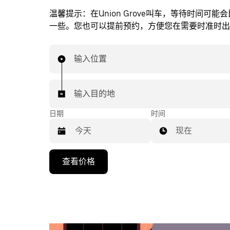
温馨提示：
在Union Grove叫车，等待时间可
一些。您也可以提前预约，方便您在需要时准时出
输入位置
输入目的地
日期
时间
现在
按
查看价格
向
下
箭
头
键