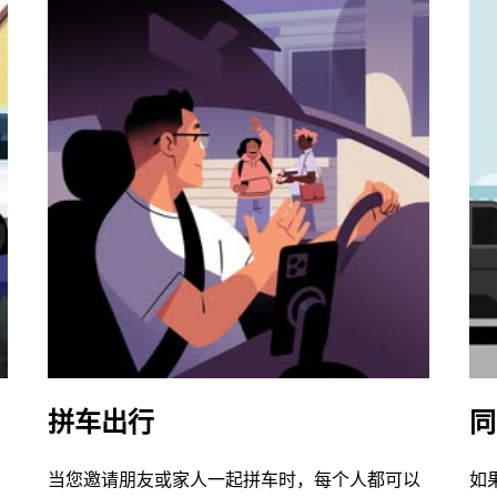
拼车出行
同
当您邀请朋友或家人一起拼车时，每个人都可以
如