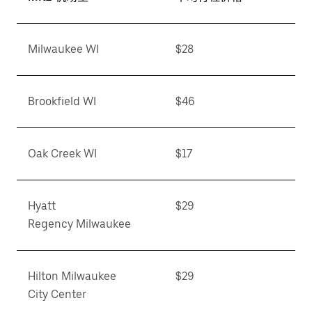
Milwaukee WI
$28
Brookfield WI
$46
Oak Creek WI
$17
Hyatt
$29
Regency Milwaukee
Hilton Milwaukee
$29
City Center