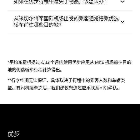
如果在优步行程中遗失了物品，该怎么办？
从米切尔将军国际机场出发的乘客通常搭乘优选
轿车前往哪些目的地？
*平均车费根据过去 12 个月内使用优步应用从 MKE 机场前往目的
地的优选轿车行程计算得出。
**行李空间无法保证，具体取决于行程中的乘客人数和车辆类
型。有司机接单之后，我们建议您通过应用联系司机确认。
优步