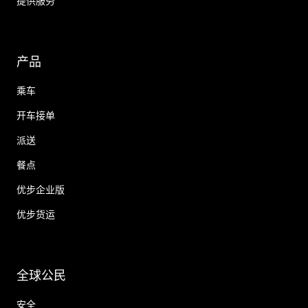
提供服务
产品
乘车
开车接单
派送
餐点
优步企业版
优步货运
全球公民
安全