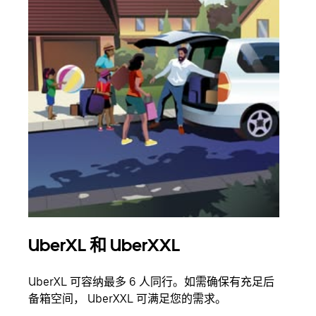
UberXL 和 UberXXL
拼
UberXL 可容纳最多 6 人同行。如需确保有充足后
当您
备箱空间， UberXXL 可满足您的需求。
加自