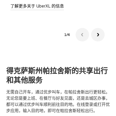
了解更多关于 UberXL 的信息
了解
1/4
得克萨斯州帕拉舍斯的共享出行
和其他服务
无需自己开车，通过优步叫车，在帕拉舍斯出行更轻松。
无论您是要上班、在餐厅与好友见面，还是去城区办事，
都可以通过优步叫车顺利前往目的地。在线登录或打开优
步应用，输入目的地，即可在帕拉舍斯轻松出行。