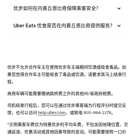
优步如何在内普丘恩比奇保障乘客安全？
Uber Eats 优食是否在内普丘恩比奇提供服务？
优步不允许合作车主在使用优步车主端期间饮酒或吸食毒品。如
果您觉得合作车主可能吸食了毒品或饮酒，请要求其马上结束行
程。
商用车辆可能需要缴纳路桥费之外的其他州/省政府税费。
司机结束行程后，您可以在通过优步乘客端为行程评分时提交反
馈，也可以访问
help.uber.com
，或致电 800-664-1378。
*示例乘客车费仅为特惠优步的平均车费，不包含因地理位置、交
通延误、优惠活动或其他因素导致的变动。可能需要按照一口价