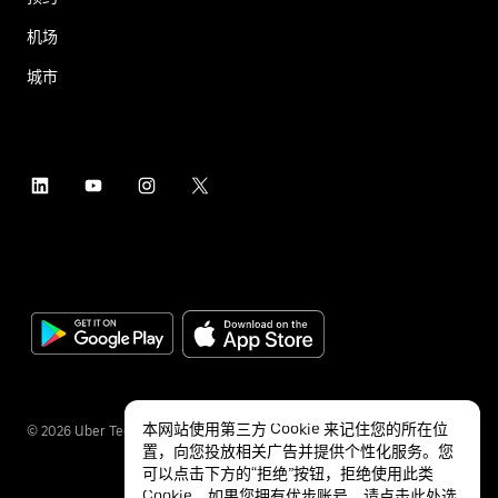
机场
城市
本网站使用第三方 Cookie 来记住您的所在位
©
2026
Uber Technologies Inc.
置，向您投放相关广告并提供个性化服务。您
可以点击下方的“拒绝”按钮，拒绝使用此类
Cookie。如果您拥有优步账号，请点击
此处
选