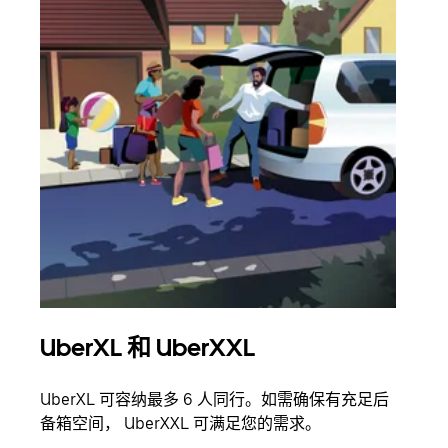
UberXL 和 UberXXL
拼
UberXL 可容纳最多 6 人同行。如需确保有充足后
当您
备箱空间， UberXXL 可满足您的需求。
加自