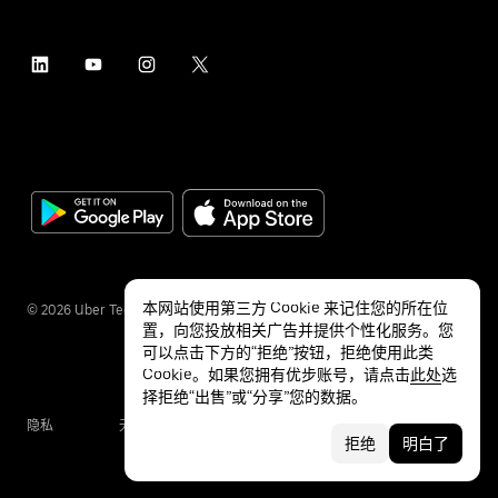
本网站使用第三方 Cookie 来记住您的所在位
©
2026
Uber Technologies Inc.
置，向您投放相关广告并提供个性化服务。您
可以点击下方的“拒绝”按钮，拒绝使用此类
Cookie。如果您拥有优步账号，请点击
此处
选
择拒绝“出售”或“分享”您的数据。
隐私
无障碍服务
条款
拒绝
明白了