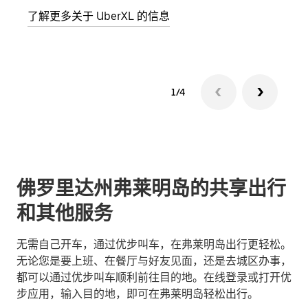
了解更多关于 UberXL 的信息
了解
1/4
佛罗里达州弗莱明岛的共享出行
和其他服务
无需自己开车，通过优步叫车，在弗莱明岛出行更轻松。
无论您是要上班、在餐厅与好友见面，还是去城区办事，
都可以通过优步叫车顺利前往目的地。在线登录或打开优
步应用，输入目的地，即可在弗莱明岛轻松出行。