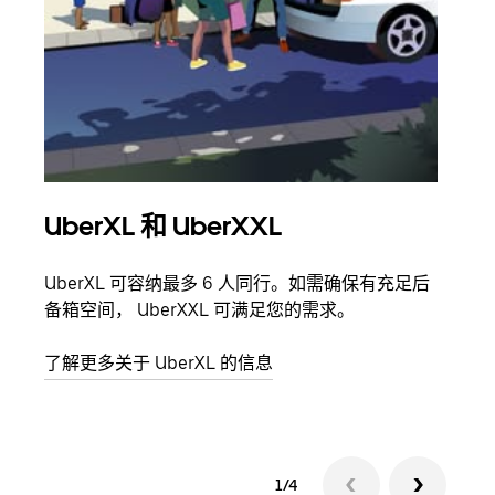
UberXL 和 UberXXL
拼
UberXL 可容纳最多 6 人同行。如需确保有充足后
当您
备箱空间， UberXXL 可满足您的需求。
加自
了解更多关于 UberXL 的信息
了解
1/4