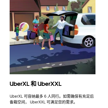
UberXL 和 UberXXL
拼
UberXL 可容纳最多 6 人同行。如需确保有充足后
当您
备箱空间， UberXXL 可满足您的需求。
加自