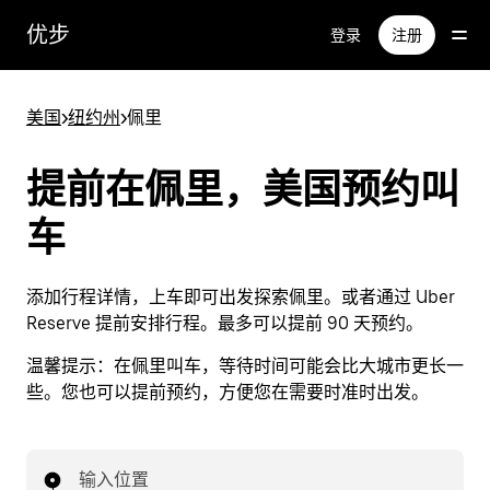
跳
优步
登录
注册
至
主
要
美国
>
纽约州
>
佩里
内
容
提前在佩里，美国预约叫
车
添加行程详情，上车即可出发探索佩里。或者通过 Uber
Reserve 提前安排行程。最多可以提前 90 天预约。
温馨提示：
在佩里叫车，等待时间可能会比大城市更长一
些。您也可以提前预约，方便您在需要时准时出发。
输入位置