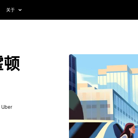
关于
霍顿
ber