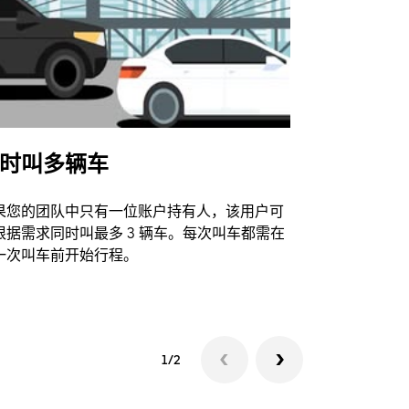
时叫多辆车
Uber Shu
果您的团队中只有一位账户持有人，该用户可
我们的班车
根据需求同时叫最多 3 辆车。每次叫车都需在
动场馆。
一次叫车前开始行程。
查看接驳车
1/2