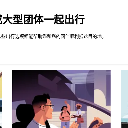
或大型团体一起出行
这些出行选项都能帮助您和您的同伴顺利抵达目的地。