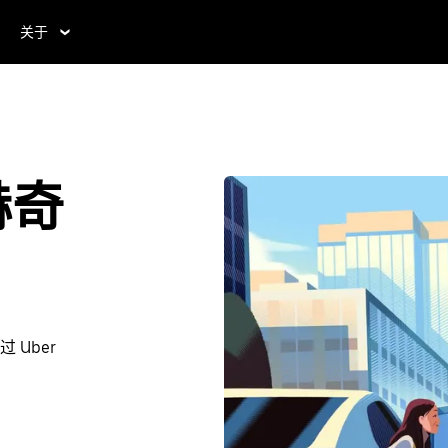
关于
赫奇
Uber