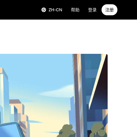
ZH-CN
帮助
登录
注册