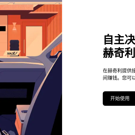
自主
赫奇
在赫奇利提供
间赚钱。您可
开始使用