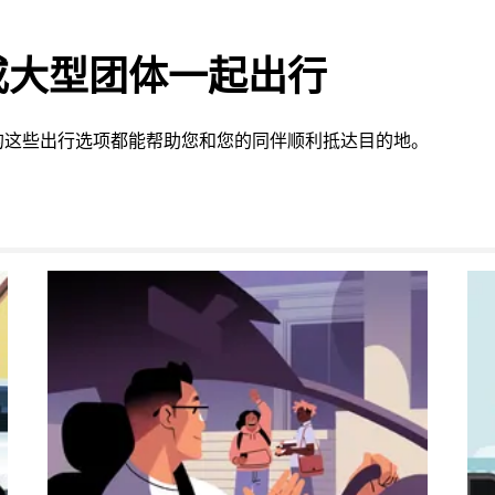
或大型团体一起出行
的这些出行选项都能帮助您和您的同伴顺利抵达目的地。