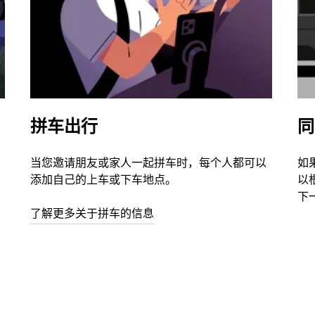
拼车出行
同
当您邀请朋友或家人一起拼车时，每个人都可以
如
添加自己的上车或下车地点。
以
下
了解更多关于拼车的信息