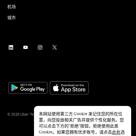
机场
城市
本网站使用第三方 Cookie 来记住您的所在位
©
2026
Uber Technologies Inc.
置，向您投放相关广告并提供个性化服务。您
可以点击下方的“拒绝”按钮，拒绝使用此类
Cookie。如果您拥有优步账号，请点击
此处
选