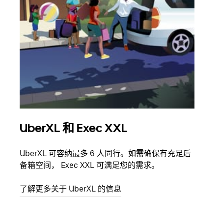
UberXL 和 Exec XXL
拼
UberXL 可容纳最多 6 人同行。如需确保有充足后
当您
备箱空间， Exec XXL 可满足您的需求。
加自
了解更多关于 UberXL 的信息
了解