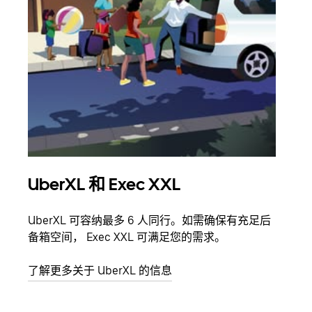
UberXL 和 Exec XXL
拼
UberXL 可容纳最多 6 人同行。如需确保有充足后
当您
备箱空间， Exec XXL 可满足您的需求。
加自
了解更多关于 UberXL 的信息
了解