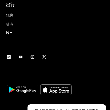
出行
预约
机场
城市