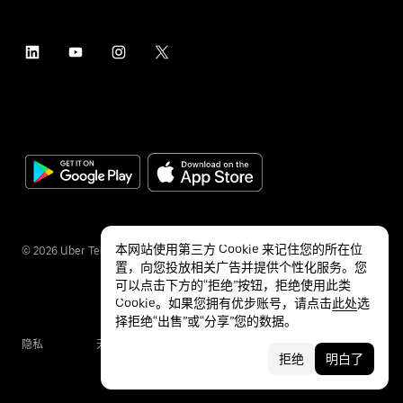
本网站使用第三方 Cookie 来记住您的所在位
©
2026
Uber Technologies Inc.
置，向您投放相关广告并提供个性化服务。您
可以点击下方的“拒绝”按钮，拒绝使用此类
Cookie。如果您拥有优步账号，请点击
此处
选
择拒绝“出售”或“分享”您的数据。
隐私
无障碍服务
条款
拒绝
明白了