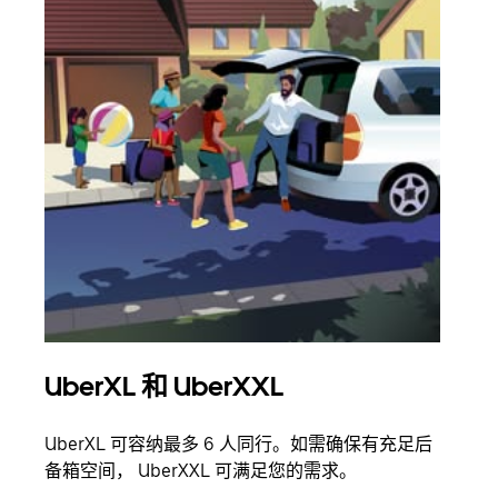
UberXL 和 UberXXL
拼
UberXL 可容纳最多 6 人同行。如需确保有充足后
当您
备箱空间， UberXXL 可满足您的需求。
加自