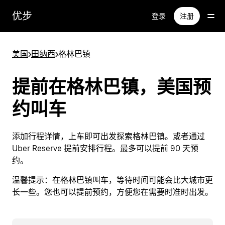
跳
优步
登录
注册
至
主
要
美国
>
田纳西
>
格林巴镇
内
容
提前在格林巴镇，美国预
约叫车
添加行程详情，上车即可出发探索格林巴镇。或者通过
Uber Reserve 提前安排行程。最多可以提前 90 天预
约。
温馨提示：
在格林巴镇叫车，等待时间可能会比大城市更
长一些。您也可以提前预约，方便您在需要时准时出发。