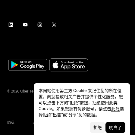
本网站使用第三方 Cookie 来记住您的所在位
©
2026
Uber Technologies Inc.
置，向您投放相关广告并提供个性化服务。您
可以点击下方的“拒绝”按钮，拒绝使用此类
Cookie。如果您拥有优步账号，请点击
此处
选
择拒绝“出售”或“分享”您的数据。
隐私
无障碍服务
条款
拒绝
明白了