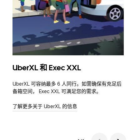
UberXL 和 Exec XXL
拼
UberXL 可容纳最多 6 人同行。如需确保有充足后
当您
备箱空间， Exec XXL 可满足您的需求。
加自
了解更多关于 UberXL 的信息
了解