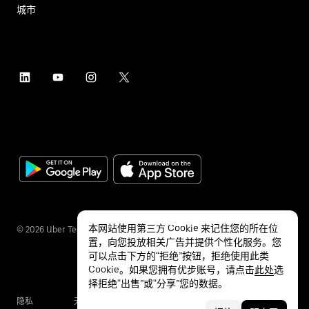
城市
本网站使用第三方 Cookie 来记住您的所在位
©
2026
Uber Technologies Inc.
置，向您投放相关广告并提供个性化服务。您
可以点击下方的“拒绝”按钮，拒绝使用此类
Cookie。如果您拥有优步账号，请点击
此处
选
择拒绝“出售”或“分享”您的数据。
隐私
无障碍服务
条款