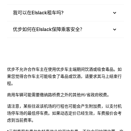
我可以在Elslack租车吗?
优步如何在Elslack保障乘客安全？
优步不允许合作车主在使用优步车主端期间饮酒或吸食毒品。如
果您觉得合作车主可能吸食了毒品或饮酒，请要求其马上结束行
程。
商用车辆可能需要缴纳路桥费之外的其他州/省政府税费。
请注意，某些往返该机场的行程也可能会产生附加费，以支付机
场停车场的最低停车费。如果动态定价已经生效，车费报价会考
虑到当前费率。