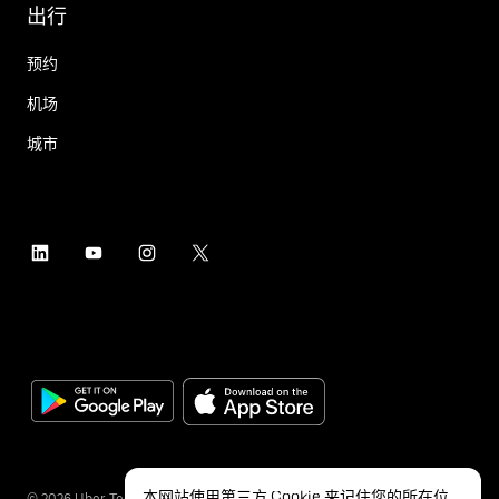
出行
预约
机场
城市
本网站使用第三方 Cookie 来记住您的所在位
©
2026
Uber Technologies Inc.