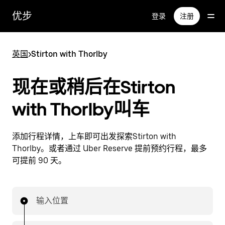
跳
优步
登录
注册
至
主
要
英国
>
Stirton with Thorlby
内
容
现在或稍后在Stirton
with Thorlby叫车
添加行程详情，上车即可出发探索Stirton with
Thorlby。或者通过 Uber Reserve 提前预约行程，最多
可提前 90 天。
输入位置