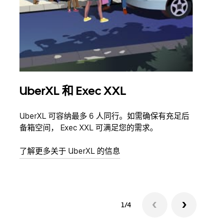
UberXL 和 Exec XXL
拼
UberXL 可容纳最多 6 人同行。如需确保有充足后
当您
备箱空间， Exec XXL 可满足您的需求。
加自
了解更多关于 UberXL 的信息
了解
1/4