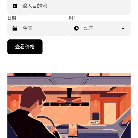
输入目的地
日期
时间
现在
按
查看价格
向
下
箭
头
键
可
浏
览
日
历
并
选