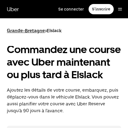
Passer
au
Uber
Se connecter
S'inscrire
contenu
principal
Grande-Bretagne
>
Elslack
Commandez une course
avec Uber maintenant
ou plus tard à Elslack
Ajoutez les détails de votre course, embarquez, puis
déplacez-vous dans le véhicule Elslack. Vous pouvez
aussi planifier votre course avec Uber Reserve
jusqu'à 90 jours à l'avance.