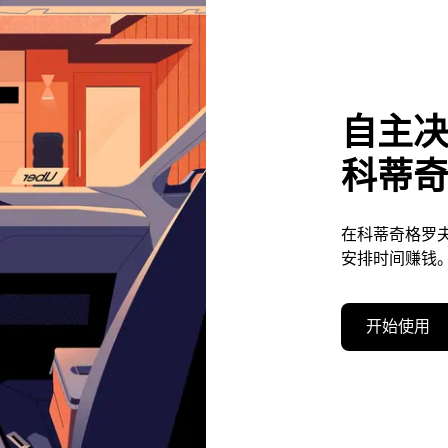
自主
科蒂
在科蒂奇格罗
安排时间赚钱
开始使用