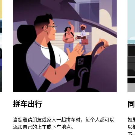
拼车出行
同
当您邀请朋友或家人一起拼车时，每个人都可以
如
添加自己的上车或下车地点。
以
下