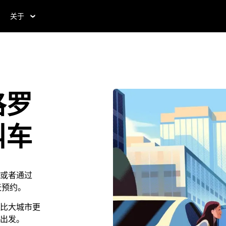
关于
格罗
叫车
或者通过
 天预约。
比大城市更
出发。