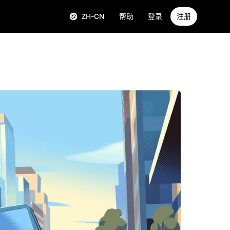
ZH-CN
帮助
登录
注册