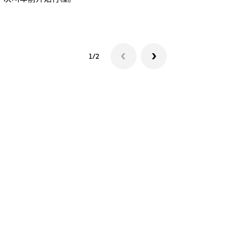
查看接驳车
1/2