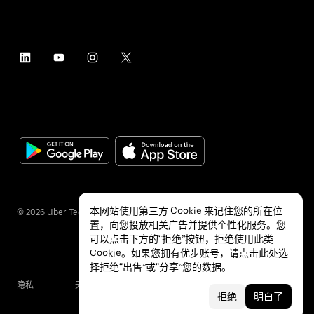
本网站使用第三方 Cookie 来记住您的所在位
©
2026
Uber Technologies Inc.
置，向您投放相关广告并提供个性化服务。您
可以点击下方的“拒绝”按钮，拒绝使用此类
Cookie。如果您拥有优步账号，请点击
此处
选
择拒绝“出售”或“分享”您的数据。
隐私
无障碍服务
条款
拒绝
明白了