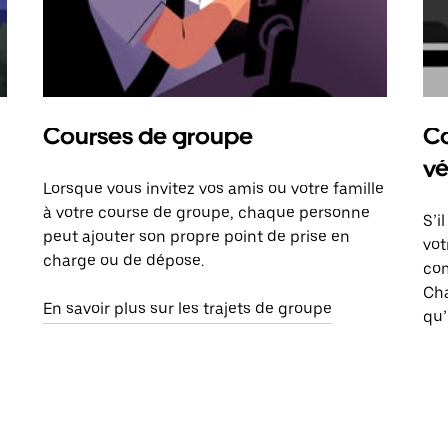
Courses de groupe
Co
vé
Lorsque vous invitez vos amis ou votre famille
à votre course de groupe, chaque personne
S’i
peut ajouter son propre point de prise en
vot
charge ou de dépose.
com
Ch
En savoir plus sur les trajets de groupe
qu’