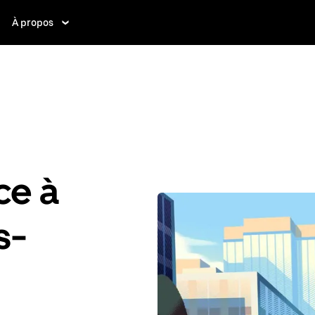
À propos
ce à
s-