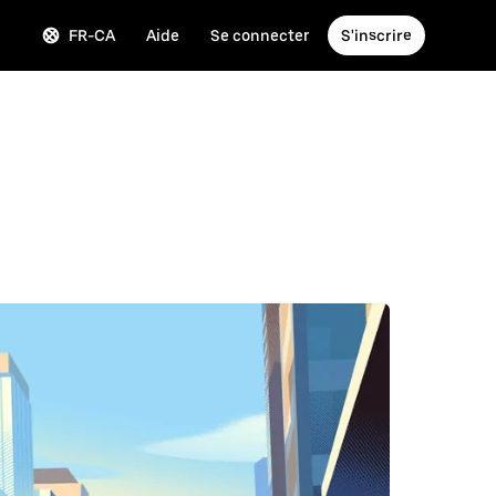
FR-CA
Aide
Se connecter
S'inscrire