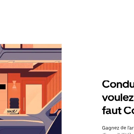
Condu
voulez,
faut 
Gagnez de l'ar