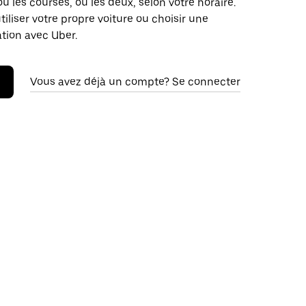
ou les courses, ou les deux, selon votre horaire.
iliser votre propre voiture ou choisir une
ation avec Uber.
Vous avez déjà un compte? Se connecter