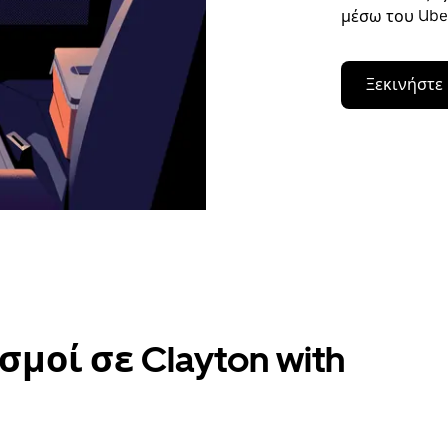
μέσω του Uber
Ξεκινήστε
μοί σε Clayton with