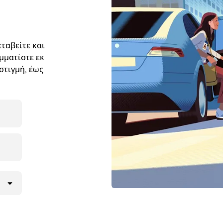
ταβείτε και
αμματίστε εκ
στιγμή, έως