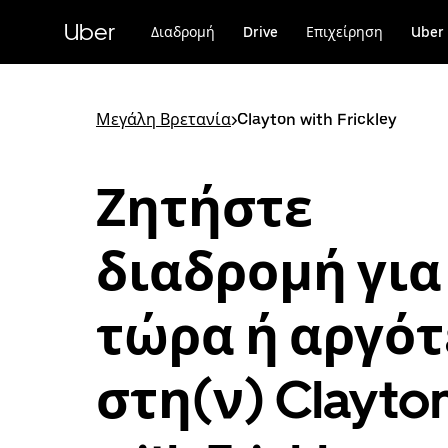
Μετάβαση
στο
Uber
Διαδρομή
Drive
Επιχείρηση
Uber 
κύριο
περιεχόμενο
Μεγάλη Βρετανία
>
Clayton with Frickley
Ζητήστε
διαδρομή για
τώρα ή αργό
στη(ν) Clayto