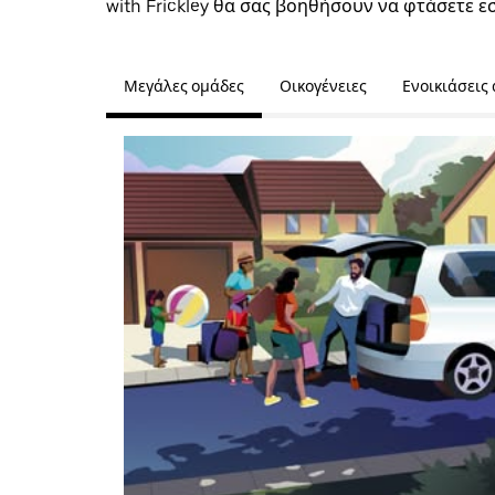
with Frickley θα σας βοηθήσουν να φτάσετε ε
Μεγάλες ομάδες
Οικογένειες
Ενοικιάσεις