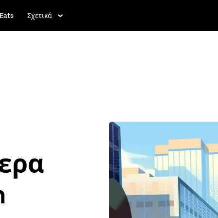
Eats
Σχετικά
τερα
n