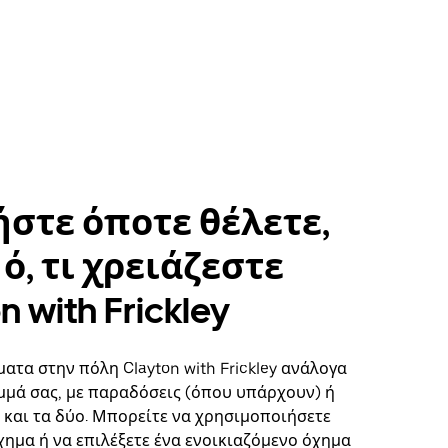
στε όποτε θέλετε,
ό, τι χρειάζεστε
n with Frickley
ατα στην πόλη Clayton with Frickley ανάλογα
μμά σας, με παραδόσεις (όπου υπάρχουν) ή
ή και τα δύο. Μπορείτε να χρησιμοποιήσετε
χημα ή να επιλέξετε ένα ενοικιαζόμενο όχημα