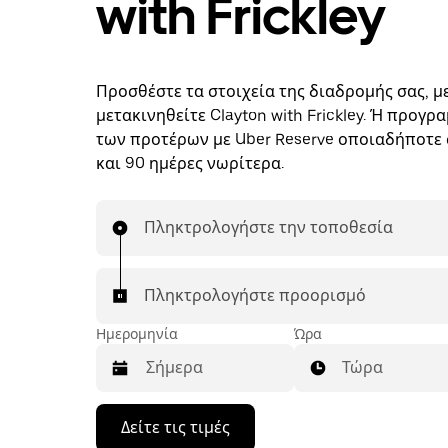
with Frickley
Προσθέστε τα στοιχεία της διαδρομής σας, με
μετακινηθείτε Clayton with Frickley. Ή προγρ
των προτέρων με Uber Reserve οποιαδήποτε 
και 90 ημέρες νωρίτερα.
Πληκτρολογήστε την τοποθεσία
Πληκτρολογήστε προορισμό
Ημερομηνία
Ώρα
Τώρα
Πατήστε
Δείτε τις τιμές
το