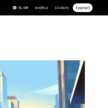
EL-GR
Βοήθεια
Σύνδεση
Εγγραφή