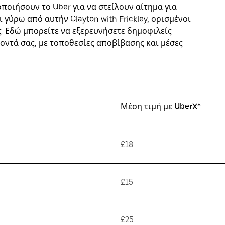
οιήσουν το Uber για να στείλουν αίτημα για
γύρω από αυτήν Clayton with Frickley, ορισμένοι
. Εδώ μπορείτε να εξερευνήσετε δημοφιλείς
οντά σας, με τοποθεσίες αποβίβασης και μέσες
Μέση τιμή με UberX*
£18
£15
£25