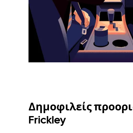
Δημοφιλείς προορισ
Frickley