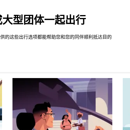
或大型团体一起出行
on 提供的这些出行选项都能帮助您和您的同伴顺利抵达目的