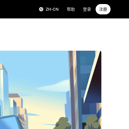
ZH-CN
帮助
登录
注册