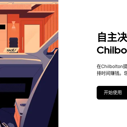
自主
Chil
在Chilbol
排时间赚钱。
开始使用