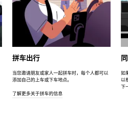
拼车出行
同
当您邀请朋友或家人一起拼车时，每个人都可以
如
添加自己的上车或下车地点。
以
下
了解更多关于拼车的信息