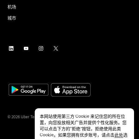
机场
城市
本网站使用第三方 Cookie 来记住您的所在位
©
2026
Uber Technologies Inc.
置，向您投放相关广告并提供个性化服务。您
可以点击下方的“拒绝”按钮，拒绝使用此类
Cookie。如果您拥有优步账号，请点击
此处
选