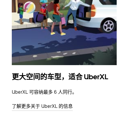
更大空间的车型，适合 UberXL
拼
UberXL 可容纳最多 6 人同行。
当您
加自
了解更多关于 UberXL 的信息
了解