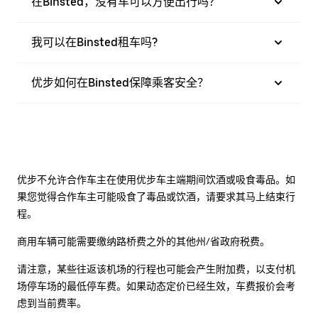
在Binsted，没有车可以方便出行吗？
我可以在Binsted租车吗?
优步如何在Binsted保障乘客安全？
优步不允许合作车主在使用优步车主端期间饮酒或吸食毒品。如
果您觉得合作车主可能吸食了毒品或饮酒，请要求其马上结束行
程。
商用车辆可能需要缴纳路桥费之外的其他州/省政府税费。
请注意，某些往返该机场的行程也可能会产生附加费，以支付机
场停车场的最低停车费。如果动态定价已经生效，车费报价会考
虑到当前费率。