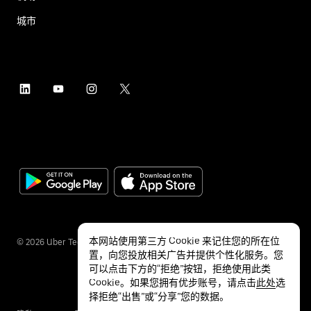
城市
本网站使用第三方 Cookie 来记住您的所在位
©
2026
Uber Technologies Inc.
置，向您投放相关广告并提供个性化服务。您
可以点击下方的“拒绝”按钮，拒绝使用此类
Cookie。如果您拥有优步账号，请点击
此处
选
择拒绝“出售”或“分享”您的数据。