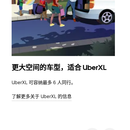
更大空间的车型，适合 UberXL
拼
UberXL 可容纳最多 6 人同行。
当您
加自
了解更多关于 UberXL 的信息
了解