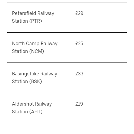
Petersfield Railway
£29
Station (PTR)
North Camp Railway
£25
Station (NCM)
Basingstoke Railway
£33
Station (BSK)
Aldershot Railway
£19
Station (AHT)