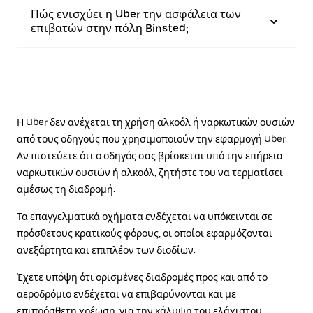
Πώς ενισχύει η Uber την ασφάλεια των
επιβατών στην πόλη Binsted;
Η Uber δεν ανέχεται τη χρήση αλκοόλ ή ναρκωτικών ουσιών
από τους οδηγούς που χρησιμοποιούν την εφαρμογή Uber.
Αν πιστεύετε ότι ο οδηγός σας βρίσκεται υπό την επήρεια
ναρκωτικών ουσιών ή αλκοόλ, ζητήστε του να τερματίσει
αμέσως τη διαδρομή.
Τα επαγγελματικά οχήματα ενδέχεται να υπόκεινται σε
πρόσθετους κρατικούς φόρους, οι οποίοι εφαρμόζονται
ανεξάρτητα και επιπλέον των διοδίων.
Έχετε υπόψη ότι ορισμένες διαδρομές προς και από το
αεροδρόμιο ενδέχεται να επιβαρύνονται και με
επιπρόσθετη χρέωση, για την κάλυψη του ελάχιστου