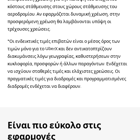
κόστους στάθμευσης στους χώρους στάθμευσης του
αεροδρομίου. Αν εφαρμόζεται δυναμική χρέωση, στην
προσφερόμενη χρέωση θα λαμβάνονται υπόψη οι
τρέχουσες χρεώσεις.
*Οι ενδεικτικές τιμές επιβατών είναι ο μέσος όρος των
τιμών μόνο για το UberX και δεν αντικατοπτρίζουν
διακυμάνσεις λόγω γεωγραφίας, καθυστερήσεων στην
κυκλοφορία, προσφορών ή άλλων παραγόντων. Ενδέχεται
να ισχύουν σταθερές τιμές και ελάχιστες χρεώσεις. Οι
πραγματικές τιμές για διαδρομές και προγραμματισμένες
διαδρομές ενδέχεται να διαφέρουν.
Είναι πιο εύκολο στις
εφαρμογές