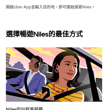
開啟Uber App並輸入目的地，即可開始探索Niles。
選擇暢遊Niles的最佳方式
Niles的計程車服務
N