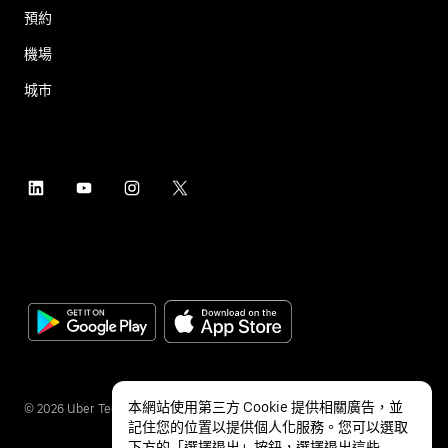
預約
機場
城市
本網站使用第三方 Cookie 提供相關廣告，並
©
2026
Uber Technologies Inc.
記住您的位置以提供個人化服務。您可以選取
下方的「選擇退出」按鈕，選擇退出這些