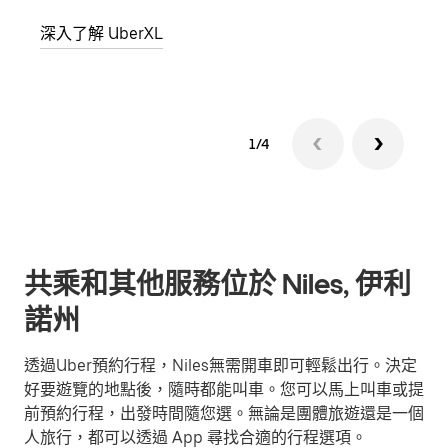
深入
深入了解 UberXL
1/4
共乘和其他服務位於 Niles, 伊利
諾州
透過Uber預約行程，Niles無需開車即可輕鬆出行。決定
好要遊覽的地點後，隨時都能叫車。您可以馬上叫車或提
前預約行程，出發時間隨您選。無論是團體旅遊還是一個
人旅行，都可以透過 App 尋找合適的行程選項。