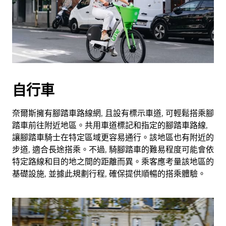
自行車
奈爾斯擁有腳踏車路線網, 且設有標示車道, 可輕鬆搭乘腳
踏車前往附近地區。共用車道標記和指定的腳踏車路線,
讓腳踏車騎士在特定區域更容易通行。該地區也有附近的
步道, 適合長途搭乘。不過, 騎腳踏車的難易程度可能會依
特定路線和目的地之間的距離而異。乘客應考量該地區的
基礎設施, 並據此規劃行程, 確保提供順暢的搭乘體驗。