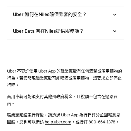
Uber 如何在Niles確保乘客的安全？
Uber Eats 有在Niles提供服務嗎？
Uber 不容許使用 Uber App 的職業駕駛有任何酒駕或濫用藥物的
行為。若您發現職業駕駛可能喝酒或濫用藥物，請要求立即停止
行程。
商用車輛可能須支付其他州政府稅金，且稅額不包含在過路費
內。
職業駕駛結束行程後，請透過 Uber App 為行程評分並回報意見
回饋，您也可以造訪
help.uber.com
，或撥打 800-664-1378。