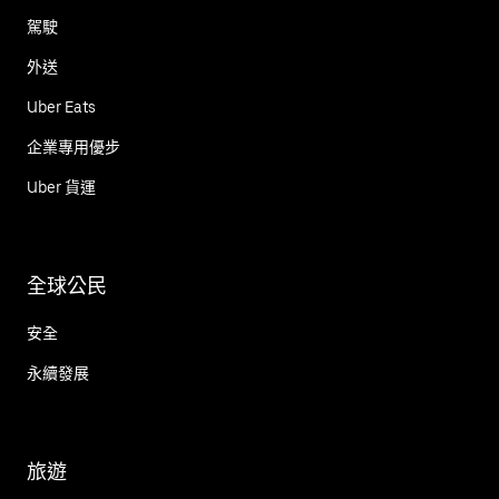
駕駛
外送
Uber Eats
企業專用優步
Uber 貨運
全球公民
安全
永續發展
旅遊