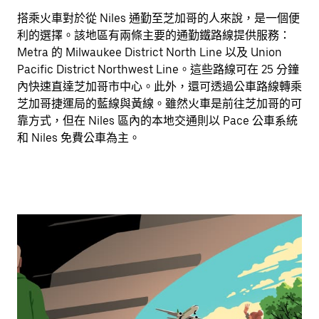
搭乘火車對於從 Niles 通勤至芝加哥的人來說，是一個便
利的選擇。該地區有兩條主要的通勤鐵路線提供服務：
Metra 的 Milwaukee District North Line 以及 Union
Pacific District Northwest Line。這些路線可在 25 分鐘
內快速直達芝加哥市中心。此外，還可透過公車路線轉乘
芝加哥捷運局的藍線與黃線。雖然火車是前往芝加哥的可
靠方式，但在 Niles 區內的本地交通則以 Pace 公車系統
和 Niles 免費公車為主。