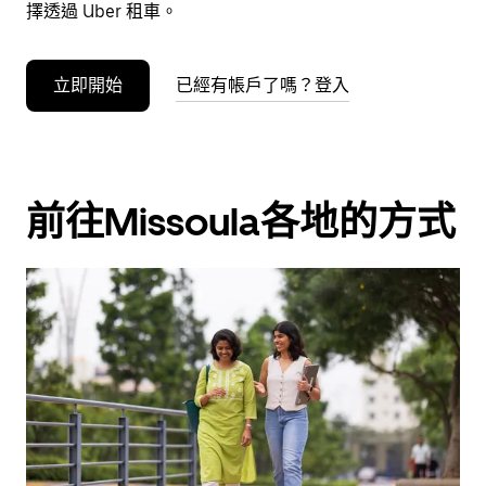
事
擇透過 Uber 租車。
曆。
立即開始
已經有帳戶了嗎？登入
前往Missoula各地的方式