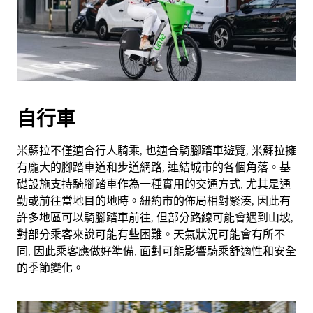
自行車
米蘇拉不僅適合行人騎乘, 也適合騎腳踏車遊覽, 米蘇拉擁
有龐大的腳踏車道和步道網路, 連結城市的各個角落。基
礎設施支持騎腳踏車作為一種實用的交通方式, 尤其是通
勤或前往當地目的地時。紐約市的佈局相對緊湊, 因此有
許多地區可以騎腳踏車前往, 但部分路線可能會遇到山坡,
對部分乘客來說可能有些困難。天氣狀況可能會有所不
同, 因此乘客應做好準備, 面對可能影響騎乘舒適性和安全
的季節變化。