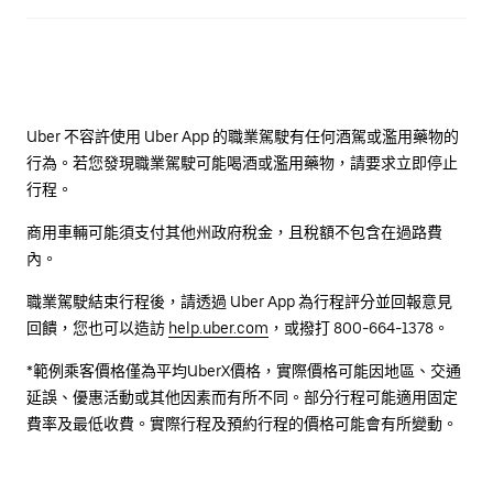
Uber 不容許使用 Uber App 的職業駕駛有任何酒駕或濫用藥物的
行為。若您發現職業駕駛可能喝酒或濫用藥物，請要求立即停止
行程。
商用車輛可能須支付其他州政府稅金，且稅額不包含在過路費
內。
職業駕駛結束行程後，請透過 Uber App 為行程評分並回報意見
回饋，您也可以造訪
help.uber.com
，或撥打 800-664-1378。
*範例乘客價格僅為平均UberX價格，實際價格可能因地區、交通
延誤、優惠活動或其他因素而有所不同。部分行程可能適用固定
費率及最低收費。實際行程及預約行程的價格可能會有所變動。