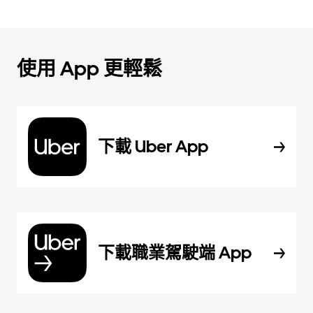
使用 App 更輕鬆
下載 Uber App
下載職業駕駛端 App