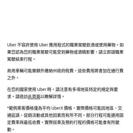
Uber 不容許使用 Uber 應用程式的職業駕駛飲酒或使用藥物。如
果您認為您的職業駕駛可能受到藥物或酒精影響，請立即請職業
駕駛結束行程。
商用車輛可能需額外繳納州政府稅費，這些費用將會加在通行費
之外。
在您的國家使用 Uber 時，請注意有多項地區特定的規定與要
求。請造訪
此頁面
以瞭解詳情。
*範例乘客價格僅為平均 UberX 價格，實際價格可能因地區、交
通延誤、促銷活動或其他因素而有所不同。部分行程可能適用固
定費率與最低收費。實際搭乘及預約行程的價格可能會有所變
動。