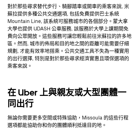
對於那些尋求替代步行、騎腳踏車或開車的乘客來說, 米
蘇拉提供多種公共交通選項, 包括免費提供巴士系統
Mountain Line, 該系統可服務城市的各個部分。蒙大拿
大學也提供 UDASH 公車服務, 該服務於大學上課期間免
費向公眾開放。這些服務可讓您輕鬆前往米蘇拉的許多地
區。然而, 城市的佈局和目的地之間的距離可能需要仔細
規劃, 才能有效率地搭乘。公共交通工具不失為一種實用
的出行選擇, 特別是對於那些尋求經濟實惠且環保選項的
乘客來說。
在 Uber 上與親友或大型團體一
同出行
無論你需要更多空間或特殊協助，Missoula 的這些行程
選項都能協助你和你的團體順利抵達目的地。