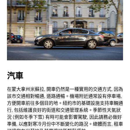
汽車
在蒙大拿州米蘇拉, 開車仍然是一種實用的交通方式, 因為
該市交通相對暢通, 道路通暢。機場附近通常設有停車場,
方便開車前往多個目的地。紐約市的基礎設施支持車輛通
行, 包括維護良好的街道和交通管理系統。季節性天氣狀
況 (例如冬季下雪) 有時可能會影響駕駛, 因此請務必做好
準備, 以應對寒冷月份中不斷變化的路況。總體而言, 租車