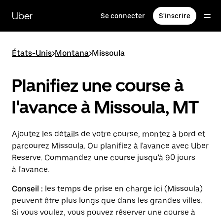
Passer
au
Uber
Se connecter
S'inscrire
contenu
principal
États-Unis
>
Montana
>
Missoula
Planifiez une course à
l'avance à Missoula, MT
Ajoutez les détails de votre course, montez à bord et
parcourez Missoula. Ou planifiez à l'avance avec Uber
Reserve. Commandez une course jusqu'à 90 jours
à l'avance.
Conseil :
les temps de prise en charge ici (Missoula)
peuvent être plus longs que dans les grandes villes.
Si vous voulez, vous pouvez réserver une course à