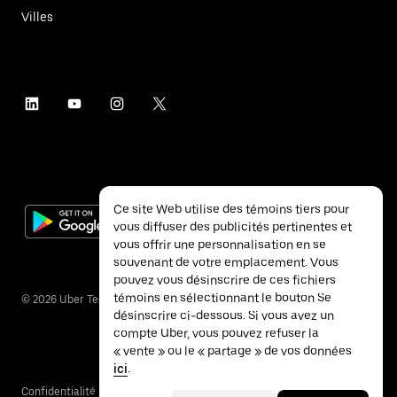
Villes
Ce site Web utilise des témoins tiers pour
vous diffuser des publicités pertinentes et
vous offrir une personnalisation en se
souvenant de votre emplacement. Vous
pouvez vous désinscrire de ces fichiers
témoins en sélectionnant le bouton Se
©
2026
Uber Technologies inc.
désinscrire ci-dessous. Si vous avez un
compte Uber, vous pouvez refuser la
« vente » ou le « partage » de vos données
ici
.
Confidentialité
Accessibilité
Conditions