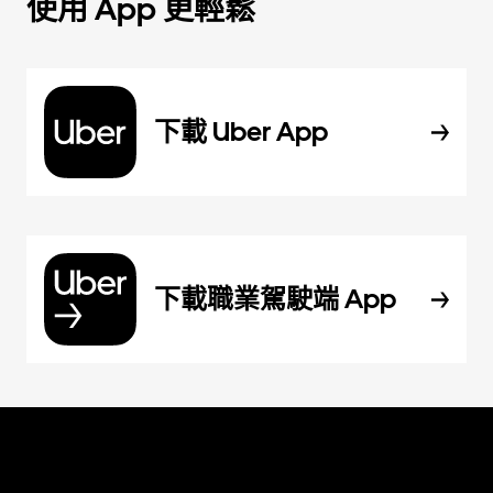
使用 App 更輕鬆
下載 Uber App
下載職業駕駛端 App