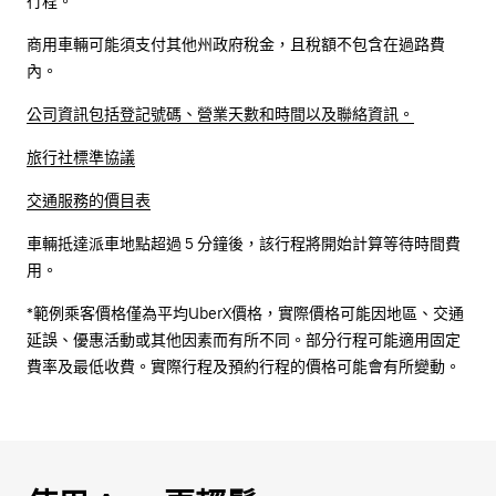
行程。
商用車輛可能須支付其他州政府稅金，且稅額不包含在過路費
內。
公司資訊包括登記號碼、營業天數和時間以及聯絡資訊。
旅行社標準協議
交通服務的價目表
車輛抵達派車地點超過 5 分鐘後，該行程將開始計算等待時間費
用。
*範例乘客價格僅為平均UberX價格，實際價格可能因地區、交通
延誤、優惠活動或其他因素而有所不同。部分行程可能適用固定
費率及最低收費。實際行程及預約行程的價格可能會有所變動。