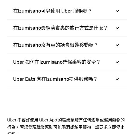
在Izumisano可以使用 Uber 服務嗎？
在Izumisano最經濟實惠的旅行方式是什麼？
在Izumisano沒有車的話會很難移動嗎？
Uber 如何在Izumisano確保乘客的安全？
Uber Eats 有在Izumisano提供服務嗎？
Uber 不容許使用 Uber App 的職業駕駛有任何酒駕或濫用藥物的
行為。若您發現職業駕駛可能喝酒或濫用藥物，請要求立即停止