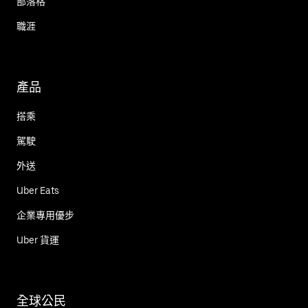
部落格
職涯
產品
搭乘
駕駛
外送
Uber Eats
企業專用優步
Uber 貨運
全球公民