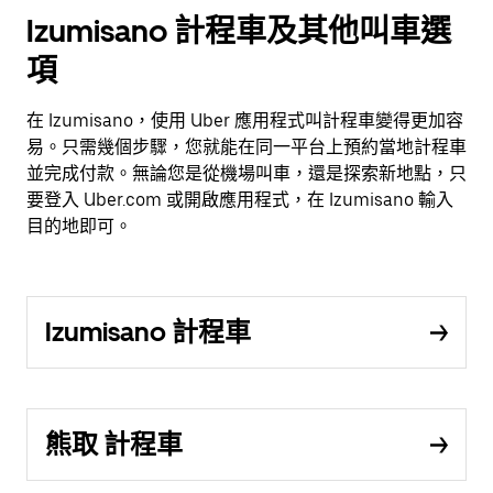
Izumisano 計程車及其他叫車選
項
在 Izumisano，使用 Uber 應用程式叫計程車變得更加容
易。只需幾個步驟，您就能在同一平台上預約當地計程車
並完成付款。無論您是從機場叫車，還是探索新地點，只
要登入 Uber.com 或開啟應用程式，在 Izumisano 輸入
目的地即可。
Izumisano 計程車
熊取 計程車