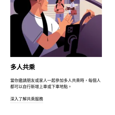
多人共乘
同
當你邀請朋友或家人一起參加多人共乘時，每個人
如果
都可以自行新增上車或下車地點。
叫最
始。
深入了解共乘服務